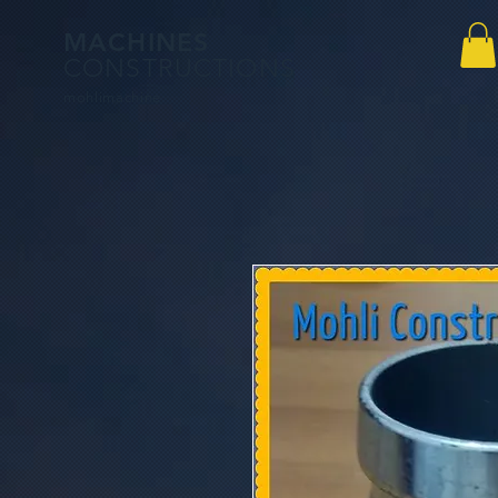
MACHINES
CONSTRUCTIONS
mohlimac
hine