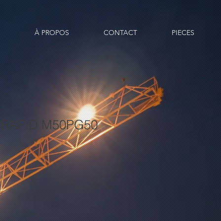
À PROPOS
CONTACT
PIECES
RAPID M50PG50