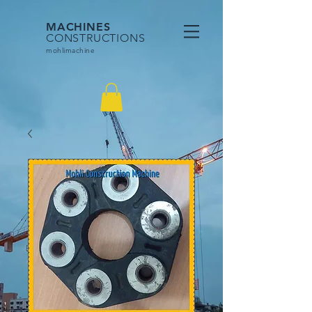
MACHINES
CONSTRUCTIONS
mohlimac
hine